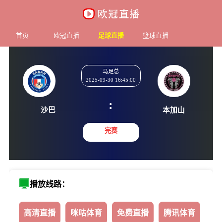
首页
欧冠直播
足球直播
篮球直播
马足总
2025-09-30 16:45:00
:
沙巴
本加
完赛
播放线路：
高清直播
咪咕体育
免费直播
腾讯体育