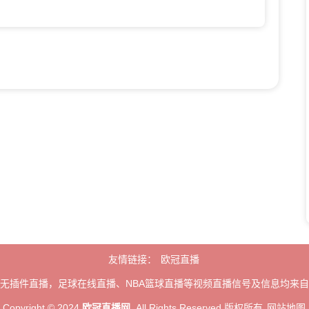
友情链接：
欧冠直播
无插件直播，足球在线直播、NBA篮球直播等视频直播信号及信息均来
Copyright © 2024
欧冠直播网
. All Rights Reserved 版权所有
网站地图