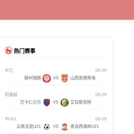
热门赛事
中乙
09-29
赣州瑞狮
VS
山西崇德荣海
阿美超
09-29
万卡仁沙万
VS
艾拉斯克特
中U21
09-29
云南玉昆U21
VS
青岛西海岸U21