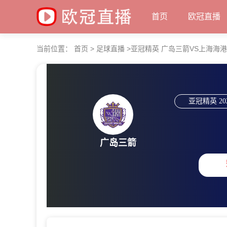
首页
欧冠直播
当前位置：
首页
>
足球直播
>
亚冠精英 广岛三箭VS上海海
亚冠精英
20
广岛三箭