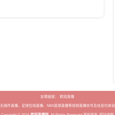
友情链接：
欧冠直播
无插件直播，足球在线直播、NBA篮球直播等视频直播信号及信息均来
Copyright © 2024
欧冠直播网
. All Rights Reserved 版权所有
网站地图