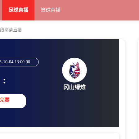
足球直播
篮球直播
在线高清直播
5-10-04 13:00:00
:
冈山绿雉
完赛