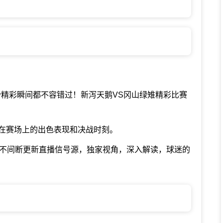
秒精彩瞬间都不容错过！新泻天鹅VS冈山绿雉精彩比赛
在赛场上的出色表现和决战时刻。
时不间断更新直播信号源，独家视角，深入解读，球迷的