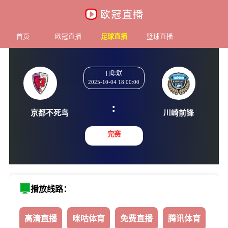
首页
欧冠直播
足球直播
篮球直播
日职联
2025-10-04 18:00:00
:
京都不死鸟
川崎前
完赛
播放线路：
高清直播
咪咕体育
免费直播
腾讯体育