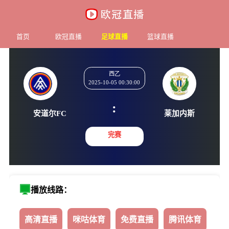
首页
欧冠直播
足球直播
篮球直播
西乙
2025-10-05 00:30:00
:
安道尔FC
莱加内
完赛
播放线路：
高清直播
咪咕体育
免费直播
腾讯体育