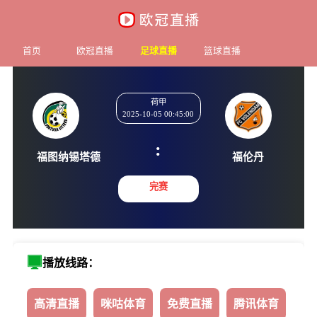
首页
欧冠直播
足球直播
篮球直播
荷甲
2025-10-05 00:45:00
:
福图纳锡塔德
福伦
完赛
播放线路：
高清直播
咪咕体育
免费直播
腾讯体育