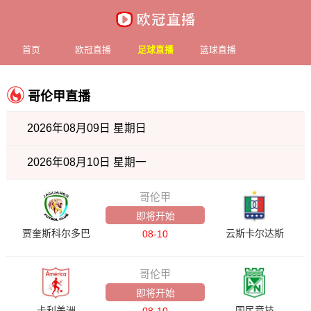
首页
欧冠直播
足球直播
篮球直播
哥伦甲直播
2026年08月09日 星期日
2026年08月10日 星期一
哥伦甲
即将开始
贾奎斯科尔多巴
云斯卡尔达斯
08-10
哥伦甲
即将开始
卡利美洲
国民竞技